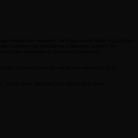
aus Records) live vorstellen. Nach dem von der Kritik hochgelobten
t seine Emotionen und persönlichen Erfahrungen während der
ine ganze Bandbreite als Gitarrist und Songwriter.
eißer Gitarrist gekonnt ein und hat sich seinen Platz in der
ure“ (Classic Rock Magazine, UK) 2022 endlich wieder