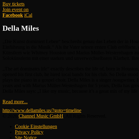
Buy tickets
Join event on
Facebook
iCal
Della Miles
„Die Kunst dominiert Leben“ beschreibt genau das Leben der in Hous
Einführung in die Musik.“ Als ihr Vater seinen ersten Club eröffnete,
Künstlern wie Whitney Houston und Marius Müller-Westernhagen zu 
Solokünstlerin mit einer starken und unverwechselbaren Klarheit. Ih
„The art dominates life“ exactly describes the life of, born in Houston
opened his first club, he hired local bands for his club. So Della stood 
plays the piano in a gospel choir. Della Miles is a singer /songwrite
years and with Marius Müller-Westerhagen for 5 years, Della has grown
Della Miles says: „I like my music, because it’s a great mix of my life
Read more...
http://www.dellamiles.us/?goto=timeline
© 2026
Channel Music GmbH
. All Rights Reserved.
Cookie Einstellungen
Privacy Policy
Site Notice