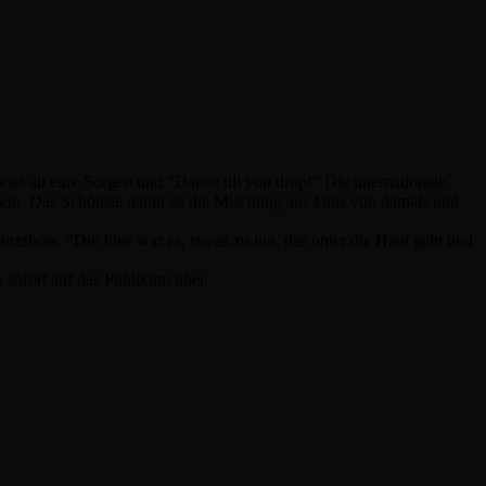
t all eure Sorgen und “Dance till you drop!” Die internationale
g ein. Das Schönste daran ist die Mischung aus Fans von damals und
nzshow. “Die Idee war es, etwas zu tun, das unter die Haut geht und
sofort auf das Publikum über.