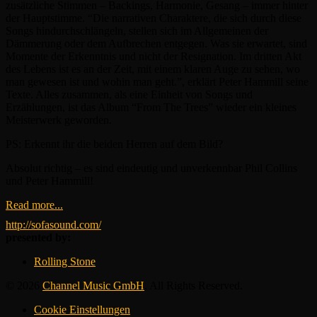
zusätzliche Stimmen – Backings, Harmonie, Gesang – immer hinter
der Hauptstimme. “Die narrativen Charaktere, die sich durch diese
Songs hindurchschlängeln, stellen sich im Allgemeinen der
Dämmerung oder dem Aufbrechen entgegen. Was sie erwartet, sind
Momente der Erkenntnis und nicht der Resignation. Im dritten Akt
des Lebens ist es an der Zeit, mit einem klaren Auge zu sehen, wo
man gewesen ist und wohin man geht.”, erklärt Peter Hammill seine
Texte. Alles zusammen, als eine Einheit von Songs und
Erzählungen, ist das Album “From The Trees” wieder ein kleines
Meisterwerk geworden.
PS: Erkennt ihr die beiden Herren auf dem Bild?
Absolut richtig – es sind eindeutig und unverkennbar Phil Collins
und Peter Hammill!
Read more...
http://sofasound.com/
presented by:
Rolling Stone
© 2026
Channel Music GmbH
. All Rights Reserved.
Cookie Einstellungen