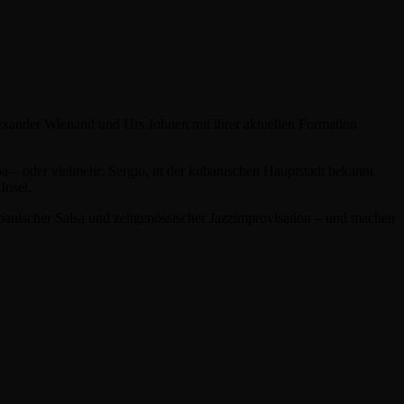
exander Wienand und Urs Johnen mit ihrer aktuellen Formation
 – oder vielmehr: Sergio, in der kubanischen Hauptstadt bekannt
Insel.
ubanischer Salsa und zeitgenössischer Jazzimprovisation – und machen