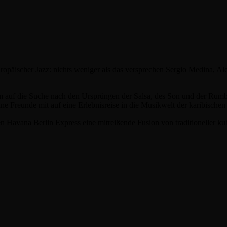
päischer Jazz: nichts weniger als das versprechen Sergio Medina, Al
 auf die Suche nach den Ursprüngen der Salsa, des Son und der Rumba
e Freunde mit auf eine Erlebnisreise in die Musikwelt der karibischen 
en Havana Berlin Express eine mitreißende Fusion von traditioneller k