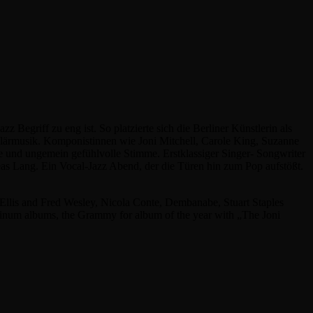
 Begriff zu eng ist. So platzierte sich die Berliner Künstlerin als
lärmusik. Komponistinnen wie Joni Mitchell, Carole King, Suzanne
re und ungemein gefühlvolle Stimme. Erstklassiger Singer- Songwriter
as Lang. Ein Vocal-Jazz Abend, der die Türen hin zum Pop aufstößt.
e Ellis and Fred Wesley, Nicola Conte, Dembanabe, Stuart Staples
tinum albums, the Grammy for album of the year with „The Joni