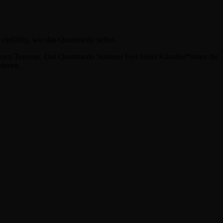
ielfältig, wie das Quasimodo selbst.
hönen Terrasse. Das Quasimodo Summer Fest bietet Künstler*innen die
nehmen.