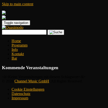
Skip to main content
|
Toggle navigation
Home
Programm
Info
Kontakt
Bar
Kommende Veranstaltungen
<li>Keine Veranstaltungen mit diesem Schlagwort</li>
© 2026
Channel Music GmbH
. All Rights Reserved.
Cookie Einstellungen
Datenschutz
Impressum