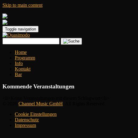
Skip to main content
|
Toggle navigation
Home
Programm
Info
Kontakt
Bar
Kommende Veranstaltungen
<li>Keine Veranstaltungen mit diesem Schlagwort</li>
© 2026
Channel Music GmbH
. All Rights Reserved.
Cookie Einstellungen
Datenschutz
Impressum