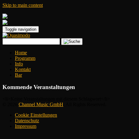
Skip to main content
|
Toggle navigation
Home
Programm
Info
Kontakt
Bar
Kommende Veranstaltungen
<li>Keine Veranstaltungen mit diesem Schlagwort</li>
© 2026
Channel Music GmbH
. All Rights Reserved.
Cookie Einstellungen
Datenschutz
Impressum