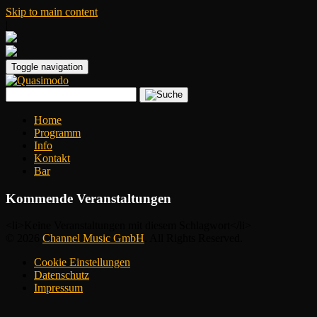
Skip to main content
|
Toggle navigation
Home
Programm
Info
Kontakt
Bar
Kommende Veranstaltungen
<li>Keine Veranstaltungen mit diesem Schlagwort</li>
© 2026
Channel Music GmbH
. All Rights Reserved.
Cookie Einstellungen
Datenschutz
Impressum