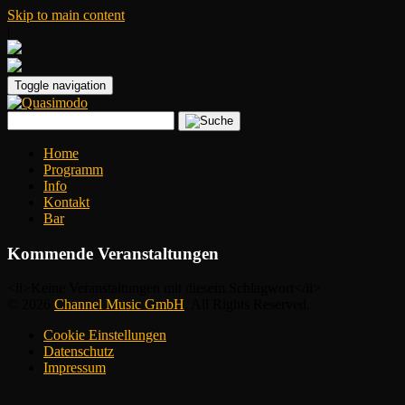
Skip to main content
|
Toggle navigation
Home
Programm
Info
Kontakt
Bar
Kommende Veranstaltungen
<li>Keine Veranstaltungen mit diesem Schlagwort</li>
© 2026
Channel Music GmbH
. All Rights Reserved.
Cookie Einstellungen
Datenschutz
Impressum