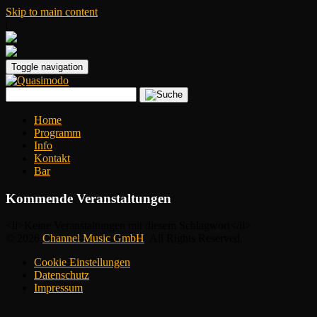
Skip to main content
|
Toggle navigation
Home
Programm
Info
Kontakt
Bar
Kommende Veranstaltungen
<li>Keine Veranstaltungen mit diesem Schlagwort</li>
© 2026
Channel Music GmbH
. All Rights Reserved.
Cookie Einstellungen
Datenschutz
Impressum