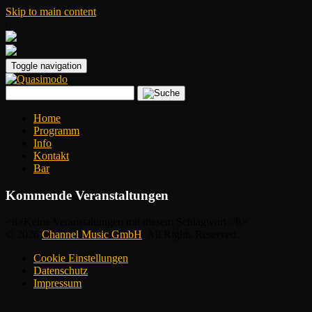
Skip to main content
|
Toggle navigation
Home
Programm
Info
Kontakt
Bar
Kommende Veranstaltungen
<li>Keine Veranstaltungen mit diesem Schlagwort</li>
© 2026
Channel Music GmbH
. All Rights Reserved.
Cookie Einstellungen
Datenschutz
Impressum