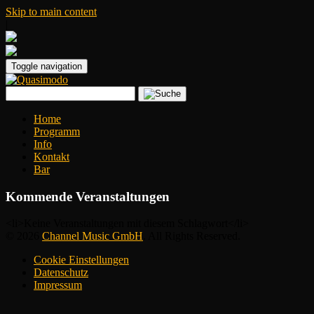
Skip to main content
|
Toggle navigation
Home
Programm
Info
Kontakt
Bar
Kommende Veranstaltungen
<li>Keine Veranstaltungen mit diesem Schlagwort</li>
© 2026
Channel Music GmbH
. All Rights Reserved.
Cookie Einstellungen
Datenschutz
Impressum