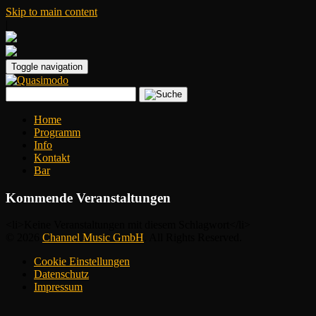
Skip to main content
|
Toggle navigation
Home
Programm
Info
Kontakt
Bar
Kommende Veranstaltungen
<li>Keine Veranstaltungen mit diesem Schlagwort</li>
© 2026
Channel Music GmbH
. All Rights Reserved.
Cookie Einstellungen
Datenschutz
Impressum